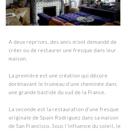
A deux reprises, des amis m’ont demandé de
créer ou de restaurer une fresque dans leur
maison.
La première est une création qui décore
dorénavant le trumeau d’une cheminée dans
une grande bastide du sud de la France.
La seconde est la restauration d’une fresque
originale de Spain Rodriguez dans sa maison
de San Francisco. Sous l’influence du soleil, le