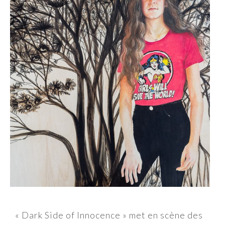
« Dark Side of Innocence » met en scène des