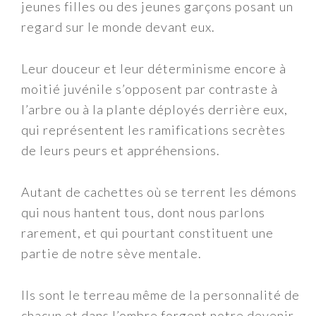
jeunes filles ou des jeunes garçons posant un
regard sur le monde devant eux.
Leur douceur et leur déterminisme encore à
moitié juvénile s’opposent par contraste à
l’arbre ou à la plante déployés derrière eux,
qui représentent les ramifications secrètes
de leurs peurs et appréhensions.
Autant de cachettes où se terrent les démons
qui nous hantent tous, dont nous parlons
rarement, et qui pourtant constituent une
partie de notre sève mentale.
Ils sont le terreau même de la personnalité de
chacun et dans l’ombre forgent notre devenir.