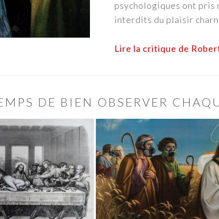
psychologiques ont pris 
interdits du plaisir charn
Lire la critique de Robe
TEMPS DE BIEN OBSERVER CHAQU