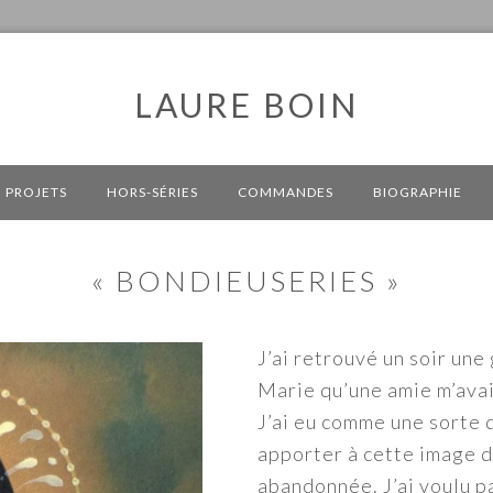
LAURE BOIN
PROJETS
HORS-SÉRIES
COMMANDES
BIOGRAPHIE
« BONDIEUSERIES »
J’ai retrouvé un soir un
Marie qu’une amie m’avait
J’ai eu comme une sorte d
apporter à cette image de
abandonnée. J’ai voulu p